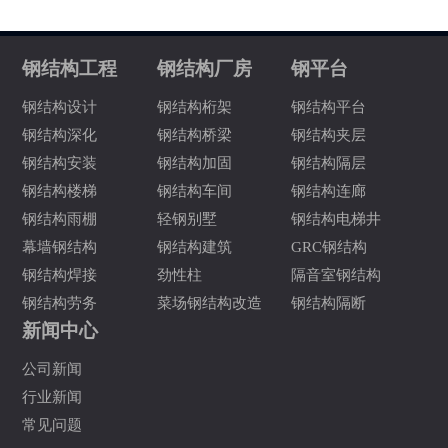
钢结构工程
钢结构厂房
钢平台
钢结构设计
钢结构桁架
钢结构平台
钢结构深化
钢结构桥梁
钢结构夹层
钢结构安装
钢结构加固
钢结构隔层
钢结构楼梯
钢结构车间
钢结构连廊
钢结构雨棚
轻钢别墅
钢结构电梯井
幕墙钢结构
钢结构建筑
GRC钢结构
钢结构焊接
劲性柱
隔音室钢结构
钢结构劳务
菜场钢结构改造
钢结构隔断
新闻中心
公司新闻
行业新闻
常见问题